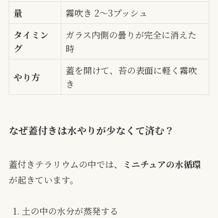
量
霧吹き 2〜3プッシュ
タイミン
ガラス内側の曇りが完全に消えた
グ
時
蓋を開けて、苔の表面に軽く霧吹
やり方
き
なぜ蓋付きは水やりが少なくて済む？
蓋付きテラリウムの中では、
ミニチュアの水循環
が起きています。
土の中の水分が蒸発する