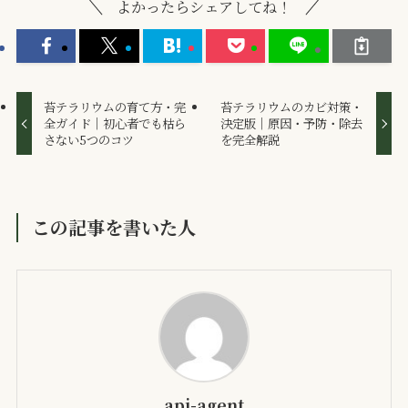
よかったらシェアしてね！
苔テラリウムの育て方・完
苔テラリウムのカビ対策・
全ガイド｜初心者でも枯ら
決定版｜原因・予防・除去
さない5つのコツ
を完全解説
この記事を書いた人
api-agent