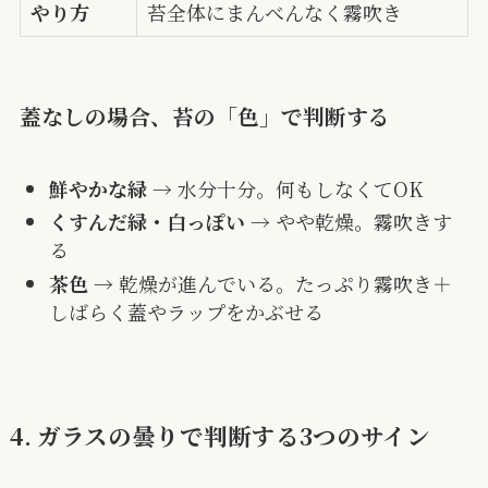
やり方
苔全体にまんべんなく霧吹き
蓋なしの場合、苔の「色」で判断する
鮮やかな緑
→ 水分十分。何もしなくてOK
くすんだ緑・白っぽい
→ やや乾燥。霧吹きす
る
茶色
→ 乾燥が進んでいる。たっぷり霧吹き＋
しばらく蓋やラップをかぶせる
4. ガラスの曇りで判断する3つのサイン