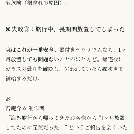
も危険（根腐れの原因）。
❌ 失敗③：旅行中、長期間放置してしまった
実はこれが一番安全
。蓋付きテラリウムなら、
1ヶ
月放置しても問題ない
ことがほとんど。帰宅後に
ガラスの曇りを確認し、失われていたら霧吹きで
補給するだけ。
🌿
苔庵介る 制作者
「海外旅行から帰ってきたお客様から “1ヶ月放置
してたのに元気だった！” というご報告をよくいた