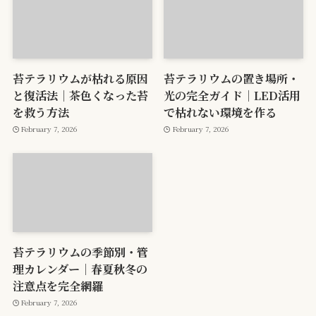
苔テラリウムが枯れる原因
苔テラリウムの置き場所・
と復活法｜茶色くなった苔
光の完全ガイド｜LED活用
を救う方法
で枯れない環境を作る
February 7, 2026
February 7, 2026
苔テラリウムの季節別・管
理カレンダー｜春夏秋冬の
注意点を完全網羅
February 7, 2026