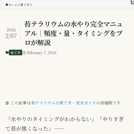
ホーム
育て方
苔テラリウムの水やり完全マニュ
2026
アル｜頻度・量・タイミングをプ
2/07
ロが解説
育て方
February 7, 2026
📘 この記事は
苔テラリウムの育て方・完全ガイド
の詳細版です
「水やりのタイミングがわからない」「やりすぎ
て苔が黒くなった」——