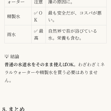
ォーター
注意
藻の原因に。
✅ O
最も安全だが、コスパが悪
精製水
K
い。
✅ 最
自然界で苔が浴びている
雨水
高
水。栄養も含む。
💡 結論
普通の水道水をそのまま使えばOK。
わざわざミネ
ラルウォーターや精製水を買う必要はありませ
ん。
8. まとめ