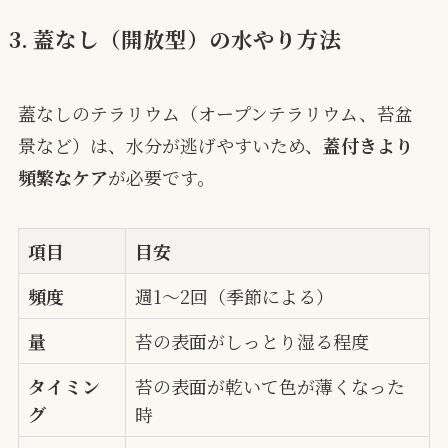
3. 蓋なし（開放型）の水やり方法
蓋なしのテラリウム（オープンテラリウム、苔盆
景など）は、水分が逃げやすいため、
蓋付きより
頻繁なケア
が必要です。
項目
目安
頻度
週1〜2回（季節による）
量
苔の表面がしっとり湿る程度
タイミン
苔の表面が乾いて色が薄くなった
グ
時