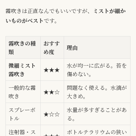
霧吹きは正直なんでもいいですが、
ミストが細か
いものがベスト
です。
霧吹きの種
おすす
理由
類
め度
微細ミスト
水が均一に広がる。苔を
★★★
霧吹き
傷めない。
一般的な霧
問題なく使える。水滴が
★★☆
吹き
大きめ。
スプレーボ
水量が多すぎることがあ
★☆☆
トル
る。
注射器・ス
ボトルテラリウムの狭い
★★★