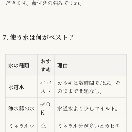
だきます。蓋付きの強みですね。」
7. 使う水は何がベスト？
おす
水の種類
理由
すめ
✅ ベ
カルキは数時間で飛ぶ。そ
水道水
スト
のままで問題なし。
✅ O
浄水器の水
水道水より少しマイルド。
K
ミネラルウ
⚠️
ミネラル分が多いとカビや