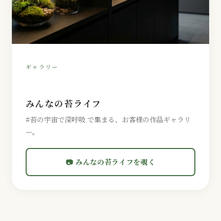
ギャラリー
みんなの苔ライフ
#苔の宇宙で深呼吸 で集まる、お客様の作品ギャラリ
ー。
📷 みんなの苔ライフを覗く