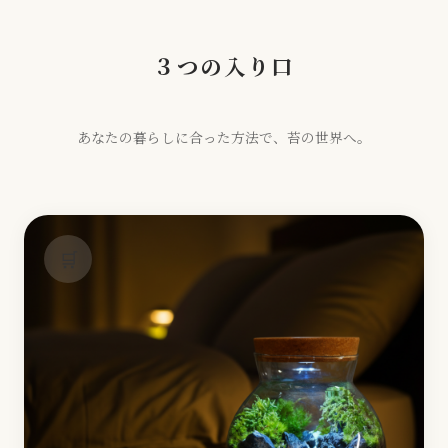
３つの入り口
あなたの暮らしに合った方法で、苔の世界へ。
🛒