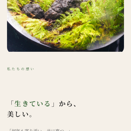
私たちの想い
「
生きている
」から、
美しい。
「何年も寄り添い、共に育つ。」