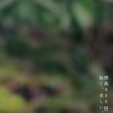
強く、美しい。
強く、美しい。
強く、美しい。
標高900mの苔だから、
標高900mの苔だから、
標高900mの苔だから、