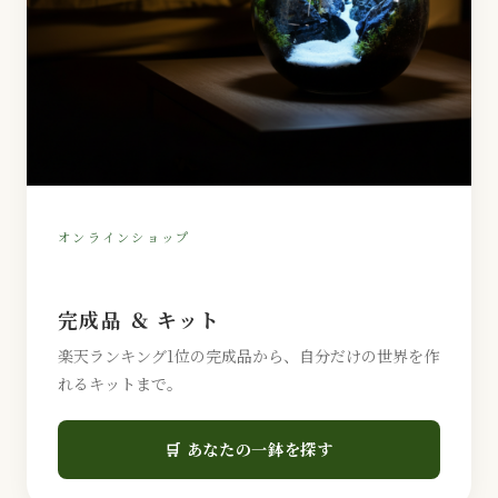
オンラインショップ
完成品 ＆ キット
楽天ランキング1位の完成品から、自分だけの世界を作
れるキットまで。
🛒 あなたの一鉢を探す