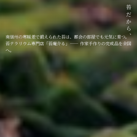
南信州の寒暖差で鍛えられた苔は、都会の部屋でも元気に育つ。
南信州の寒暖差で鍛えられた苔は、都会の部屋でも元気に育つ。
南信州の寒暖差で鍛えられた苔は、都会の部屋でも元気に育つ。
苔テラリウム専門店「苔庵介る」—— 作家手作りの完成品を全国
苔テラリウム専門店「苔庵介る」—— 作家手作りの完成品を全国
苔テラリウム専門店「苔庵介る」—— 作家手作りの完成品を全国
へ。
へ。
へ。