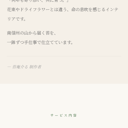
花束やドライフラワーとは違う、命の息吹を感じるインテ
リアです。
南信州の山から届く苔を、
一鉢ずつ手仕事で仕立てています。
— 苔庵介る 制作者
サービス内容