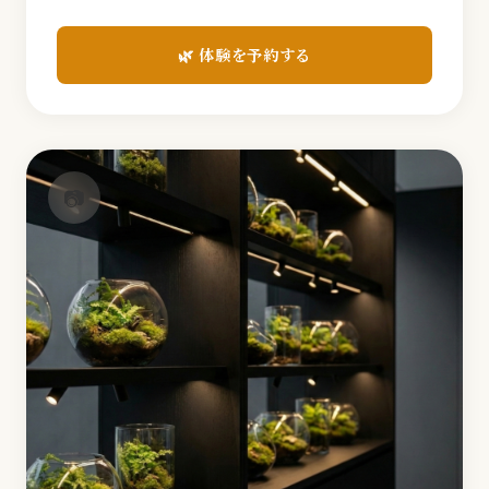
🌿 体験を予約する
📷