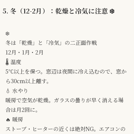
5. 冬（12-2月）：乾燥と冷気に注意 ❄️
❄️
冬は「乾燥」と「冷気」の二正面作戦
12月・1月・2月
🌡 温度
5℃以上を保つ。窓辺は夜間に冷え込むので、窓か
ら30cm以上離す。
💧 水やり
暖房で空気が乾燥。ガラスの曇りが早く消える場
合は月2回に。
🔥 暖房
ストーブ・ヒーターの近くは絶対NG。エアコンの