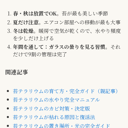
春・秋は放置でOK
。苔が最も美しい季節
夏だけ注意
。エアコン部屋への移動が最も大事
冬は乾燥
。暖房で空気が乾くので、水やり頻度
を少しだけ上げる
年間を通して：ガラスの曇りを見る習慣
。それ
だけで9割の管理は完了
関連記事
苔テラリウムの育て方・完全ガイド（親記事）
苔テラリウムの水やり完全マニュアル
苔テラリウムのカビ対策・決定版
苔テラリウムが枯れる原因と復活法
苔テラリウムの置き場所・光の完全ガイド