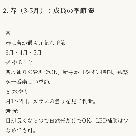
2. 春（3-5月）：成長の季節 🌸
🌸
春は苔が最も元気な季節
3月・4月・5月
✅ やること
普段通りの管理でOK。新芽が出やすい時期。観察
が一番楽しい季節。
💧 水やり
月1〜2回。ガラスの曇りを見て判断。
☀️ 光
日が長くなるので自然光だけでOK。LED補助は少
なめでも可。