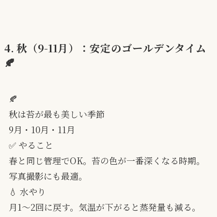
4. 秋（9-11月）：安定のゴールデンタイム
🍂
🍂
秋は苔が最も美しい季節
9月・10月・11月
✅ やること
春と同じ管理でOK。苔の色が一番深くなる時期。
写真撮影にも最適。
💧 水やり
月1〜2回に戻す。気温が下がると蒸発量も減る。