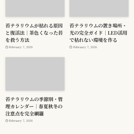
苔テラリウムが枯れる原因
苔テラリウムの置き場所・
と復活法｜茶色くなった苔
光の完全ガイド｜LED活用
を救う方法
で枯れない環境を作る
February 7, 2026
February 7, 2026
苔テラリウムの季節別・管
理カレンダー｜春夏秋冬の
注意点を完全網羅
February 7, 2026