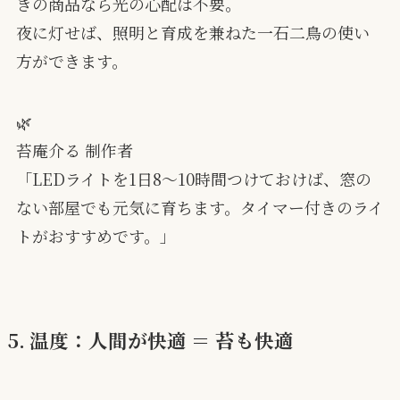
きの商品なら光の心配は不要。
夜に灯せば、照明と育成を兼ねた一石二鳥の使い
方ができます。
🌿
苔庵介る 制作者
「LEDライトを1日8〜10時間つけておけば、窓の
ない部屋でも元気に育ちます。タイマー付きのライ
トがおすすめです。」
5. 温度：人間が快適 ＝ 苔も快適