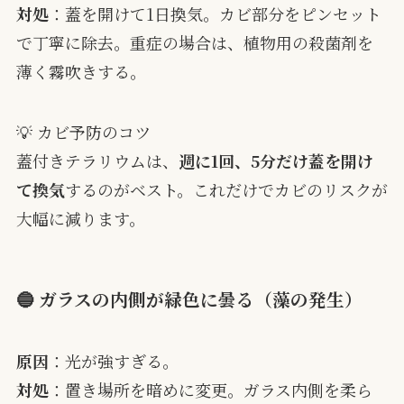
対処
：蓋を開けて1日換気。カビ部分をピンセット
で丁寧に除去。重症の場合は、植物用の殺菌剤を
薄く霧吹きする。
💡 カビ予防のコツ
蓋付きテラリウムは、
週に1回、5分だけ蓋を開け
て換気
するのがベスト。これだけでカビのリスクが
大幅に減ります。
🔵 ガラスの内側が緑色に曇る（藻の発生）
原因
：光が強すぎる。
対処
：置き場所を暗めに変更。ガラス内側を柔ら