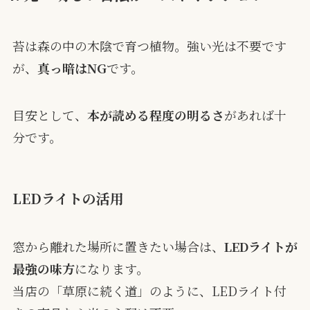
苔は森の中の木陰で育つ植物。強い光は不要です
が、
真っ暗はNG
です。
目安として、
本が読める程度の明るさ
があれば十
分です。
LEDライトの活用
窓から離れた場所に置きたい場合は、
LEDライトが
最強の味方
になります。
当店の「草原に続く道」のように、LEDライト付