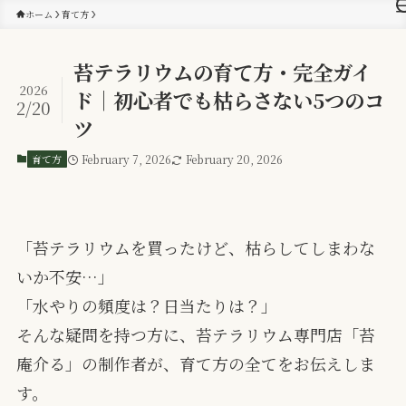
ホーム
育て方
苔テラリウムの育て方・完全ガイ
2026
ド｜初心者でも枯らさない5つのコ
2/20
ツ
育て方
February 7, 2026
February 20, 2026
「苔テラリウムを買ったけど、枯らしてしまわな
いか不安…」
「水やりの頻度は？日当たりは？」
そんな疑問を持つ方に、苔テラリウム専門店「苔
庵介る」の制作者が、育て方の全てをお伝えしま
す。