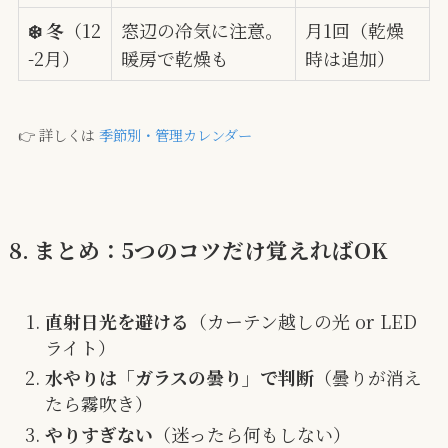
❄️ 冬
（12
窓辺の冷気に注意。
月1回（乾燥
-2月）
暖房で乾燥も
時は追加）
👉 詳しくは
季節別・管理カレンダー
8. まとめ：5つのコツだけ覚えればOK
直射日光を避ける
（カーテン越しの光 or LED
ライト）
水やりは「ガラスの曇り」で判断
（曇りが消え
たら霧吹き）
やりすぎない
（迷ったら何もしない）