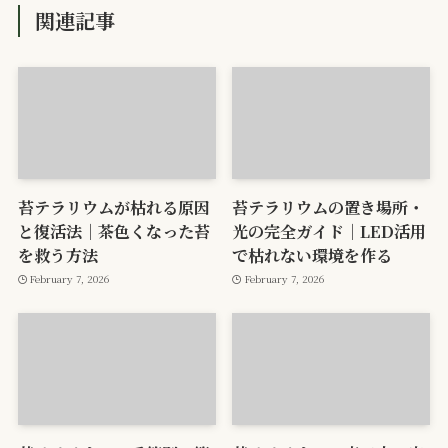
関連記事
苔テラリウムが枯れる原因
苔テラリウムの置き場所・
と復活法｜茶色くなった苔
光の完全ガイド｜LED活用
を救う方法
で枯れない環境を作る
February 7, 2026
February 7, 2026