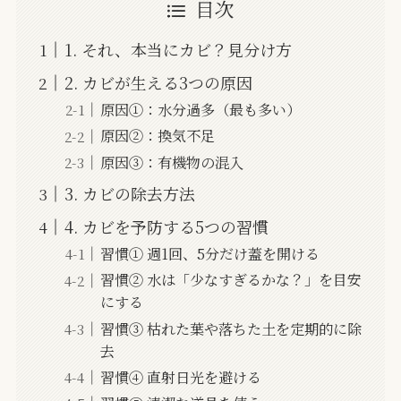
目次
1. それ、本当にカビ？見分け方
2. カビが生える3つの原因
原因①：水分過多（最も多い）
原因②：換気不足
原因③：有機物の混入
3. カビの除去方法
4. カビを予防する5つの習慣
習慣① 週1回、5分だけ蓋を開ける
習慣② 水は「少なすぎるかな？」を目安
にする
習慣③ 枯れた葉や落ちた土を定期的に除
去
習慣④ 直射日光を避ける