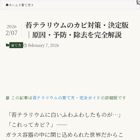
ホーム
育て方
苔テラリウムのカビ対策・決定版
2026
2/07
｜原因・予防・除去を完全解説
育て方
February 7, 2026
📘 この記事は
苔テラリウムの育て方・完全ガイド
の詳細版です
「苔テラリウムに白いふわふわしたものが…」
「これってカビ？」——
ガラス容器の中に閉じ込められた世界だからこ