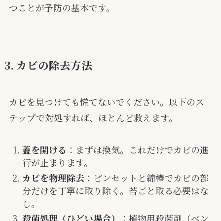
つことが予防の基本です。
3. カビの除去方法
カビを見つけても慌てないでください。以下のス
テップで対処すれば、ほとんど救えます。
蓋を開ける
：まずは換気。これだけでカビの進
行が止まります。
カビを物理除去
：ピンセットと綿棒でカビの部
分だけを丁寧に取り除く。苔ごと取る必要はな
し。
殺菌処理（ひどい場合）
：植物用殺菌剤（ベン