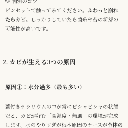
💡 判別のコツ
ピンセットで触ってみてください。
ふわっと崩れ
たらカビ
。しっかりしていたら菌糸や苔の新芽の
可能性が高いです。
2. カビが生える3つの原因
原因①：水分過多（最も多い）
蓋付きテラリウムの中が常にビシャビシャの状態
だと、カビが好む「高湿度・無風」の環境が完成
します。水のやりすぎが根本原因のケースが
全体の