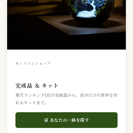
オンラインショップ
完成品 ＆ キット
楽天ランキング1位の完成品から、自分だけの世界を作
れるキットまで。
🛒 あなたの一鉢を探す