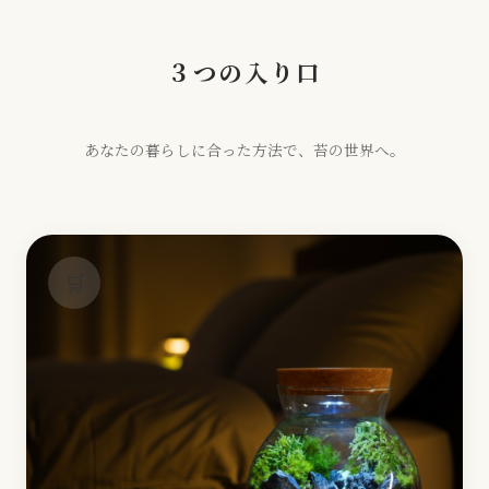
３つの入り口
あなたの暮らしに合った方法で、苔の世界へ。
🛒