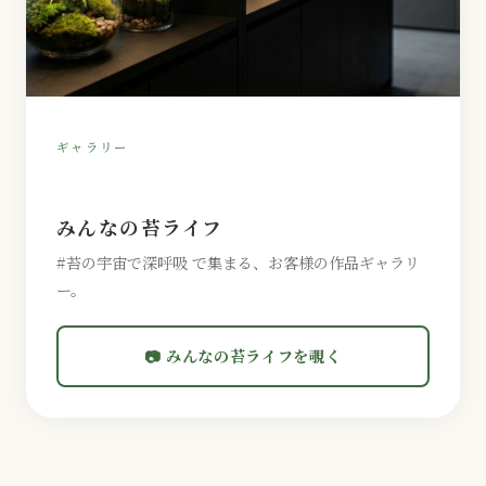
ギャラリー
みんなの苔ライフ
#苔の宇宙で深呼吸 で集まる、お客様の作品ギャラリ
ー。
📷 みんなの苔ライフを覗く