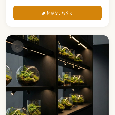
🌿 体験を予約する
📷