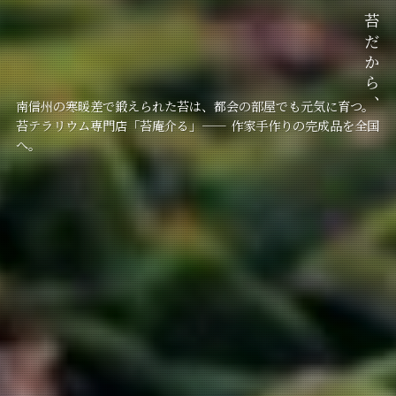
南信州の寒暖差で鍛えられた苔は、都会の部屋でも元気に育つ。
南信州の寒暖差で鍛えられた苔は、都会の部屋でも元気に育つ。
南信州の寒暖差で鍛えられた苔は、都会の部屋でも元気に育つ。
苔テラリウム専門店「苔庵介る」—— 作家手作りの完成品を全国
苔テラリウム専門店「苔庵介る」—— 作家手作りの完成品を全国
苔テラリウム専門店「苔庵介る」—— 作家手作りの完成品を全国
へ。
へ。
へ。