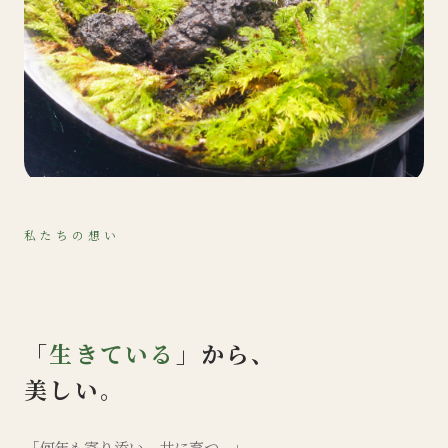
私たちの想い
「
生きている
」から、
美しい。
「何年も寄り添い、共に育つ。」