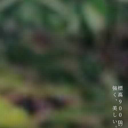
強く、美しい。
強く、美しい。
強く、美しい。
標高900mの苔だから、
標高900mの苔だから、
標高900mの苔だから、