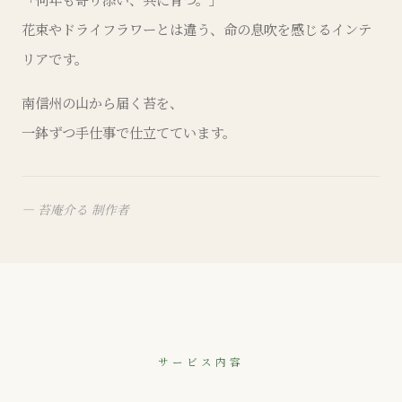
花束やドライフラワーとは違う、命の息吹を感じるインテ
リアです。
南信州の山から届く苔を、
一鉢ずつ手仕事で仕立てています。
— 苔庵介る 制作者
サービス内容